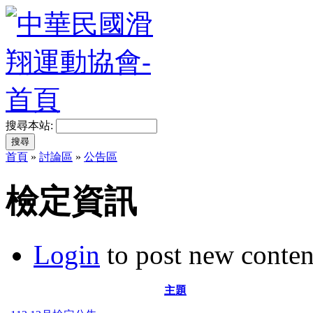
搜尋本站:
首頁
»
討論區
»
公告區
檢定資訊
Login
to post new conten
主題