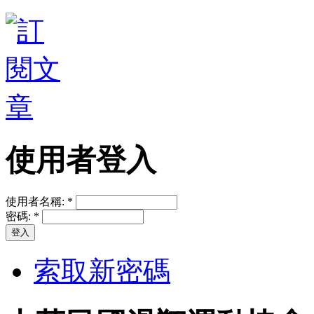
使用者登入
使用者名稱:
*
密碼:
*
索取新密碼