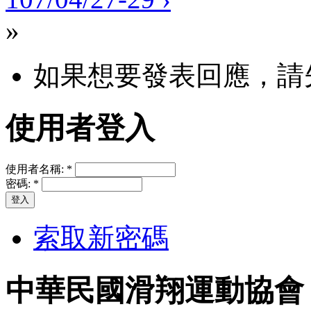
»
如果想要發表回應，請
使用者登入
使用者名稱:
*
密碼:
*
索取新密碼
中華民國滑翔運動協會