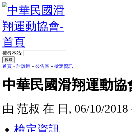
搜尋本站:
首頁
»
討論區
»
公告區
»
檢定資訊
中華民國滑翔運動協會
由 范叔 在 日, 06/10/2018 
檢定資訊