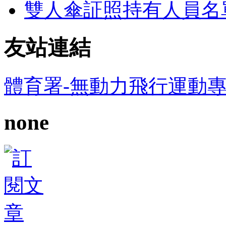
雙人傘証照持有人員名
友站連結
體育署-無動力飛行運動
none