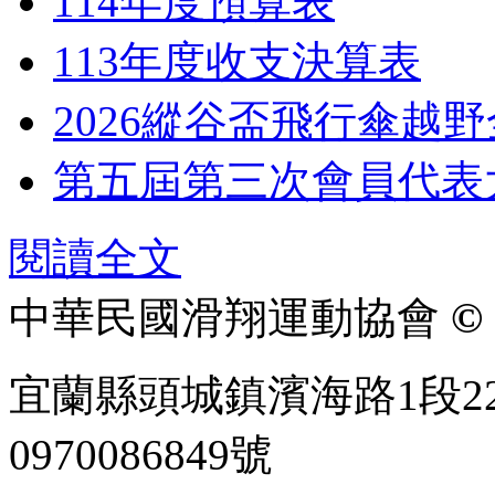
114年度預算表
113年度收支決算表
2026縱谷盃飛行傘越
第五屆第三次會員代表
閱讀全文
中華民國滑翔運動協會
© 
宜蘭縣頭城鎮濱海路1段22
0970086849號