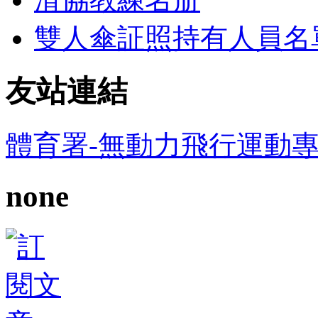
雙人傘証照持有人員名
友站連結
體育署-無動力飛行運動
none