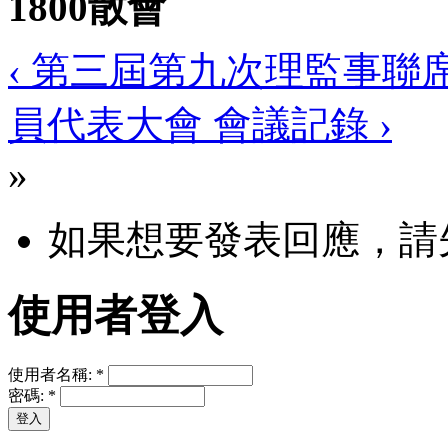
1800
散會
‹ 第三屆第九次理監事聯
員代表大會 會議記錄 ›
»
如果想要發表回應，請
使用者登入
使用者名稱:
*
密碼:
*