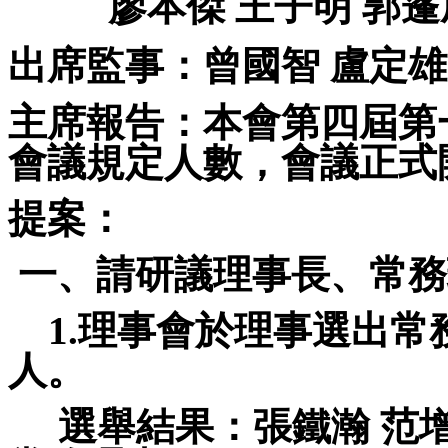
廖本傑 王子明 郭蓬
出席監事：曾國智 盧定雄
主席報告：本會第四屆第
會議規定人數
，
會議正式
提案：
一、請研議理事長、常務
1.
理事會於理事選出常
人。
選舉結果：張鐵瀚
范