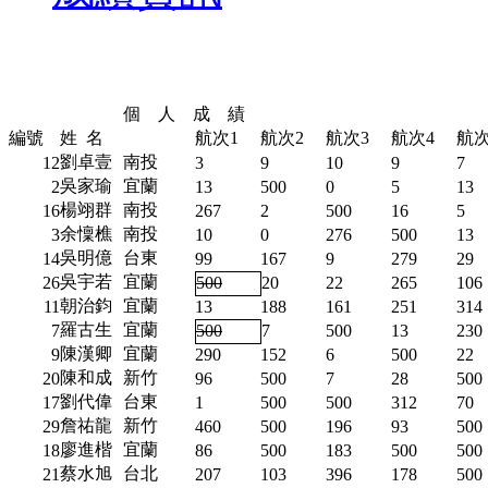
個
人
成
績
編號
姓
名
航次
1
航次
2
航次
3
航次
4
航
劉卓壹
南投
12
3
9
10
9
7
吳家瑜
宜蘭
2
13
500
0
5
13
楊翊群
南投
16
267
2
500
16
5
余懍樵
南投
3
10
0
276
500
13
吳明億
台東
14
99
167
9
279
29
吳宇若
宜蘭
26
500
20
22
265
106
朝治鈞
宜蘭
11
13
188
161
251
314
羅古生
宜蘭
7
500
7
500
13
230
陳漢卿
宜蘭
9
290
152
6
500
22
陳和成
新竹
20
96
500
7
28
500
劉代偉
台東
17
1
500
500
312
70
詹祐龍
新竹
29
460
500
196
93
500
廖進楷
宜蘭
18
86
500
183
500
500
蔡水旭
台北
21
207
103
396
178
500