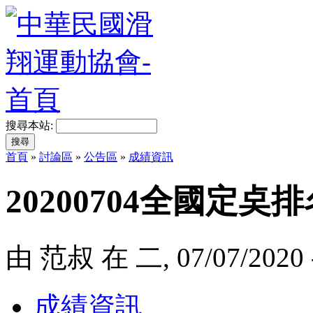
搜尋本站:
首頁
»
討論區
»
公告區
»
成績資訊
20200704全國定奌
由 范叔 在 二, 07/07/2020 
成績資訊