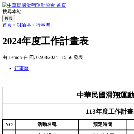
搜尋本站:
首頁
»
討論區
»
行事曆
2024年度工作計畫表
由 Lemon 在 四, 02/08/2024 - 15:56 發表
行事曆
中華民國滑翔運
113年度工作計
活動名稱
預定時間
NO