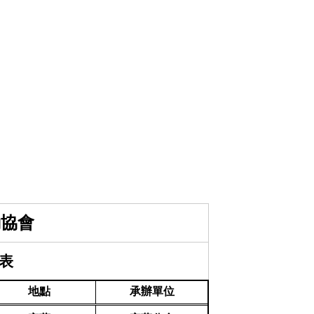
動協會
畫表
地點
承辦單位