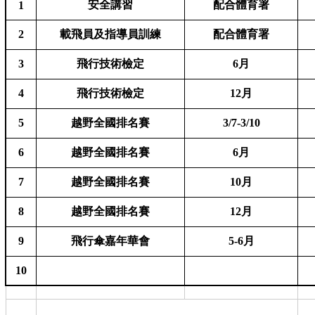
安全講習
配合體育署
1
2
載飛員及指導員訓練
配合體育署
3
飛行技術檢定
6月
4
飛行技術檢定
12月
5
越野全國排名賽
3/7-3/10
6
越野全國排名賽
6月
7
越野全國排名賽
10月
8
越野全國排名賽
12月
9
飛行傘嘉年華會
5-6月
10