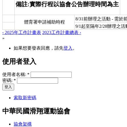
備註:實際行程以協會公告辦理時間為主
8/31前辦理之活動 - 需於
體育署申請補助時程
9/1起至隔年2/28辦理之活動
‹ 2025年工作計畫表
2023工作計畫總表 ›
»
如果想要發表回應，請先
登入
。
使用者登入
使用者名稱:
*
密碼:
*
索取新密碼
中華民國滑翔運動協會
協會架構