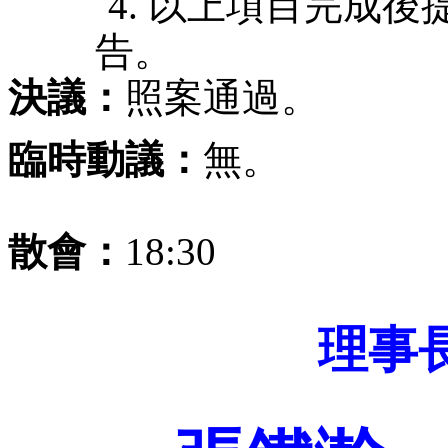
      4. 以上項目
告。
決議：
照案通過。
臨時動議：
無。 
散會：
18:30 
理事