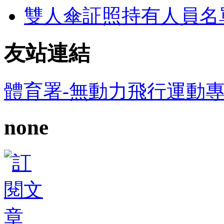
雙人傘証照持有人員名
友站連結
體育署-無動力飛行運動
none