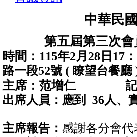
中華民
第五屆第三次會
時間
：
115年2月28日17
：
路一段52號 ( 瞭望台餐廳 
主席
：范增仁
出席人員：應到  36人、實到 
主席報告：
感謝各分會代