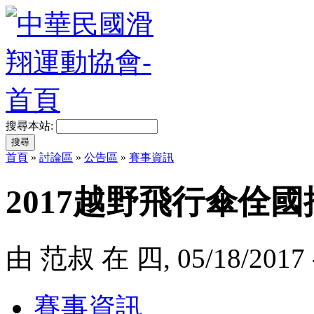
搜尋本站:
首頁
»
討論區
»
公告區
»
賽事資訊
2017越野飛行傘佺
由 范叔 在 四, 05/18/2017 
賽事資訊