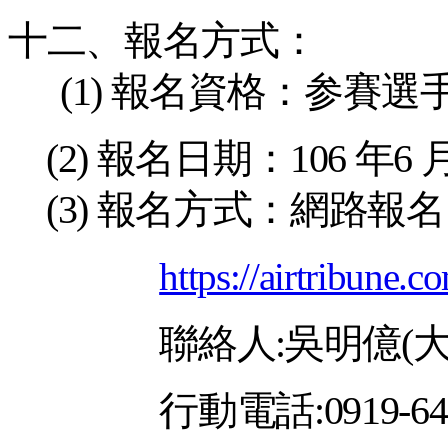
十二、報名方式：
(1)
報名資格：参賽選
(2)
報名日期：
106
年
6
(3)
報名方式：網路報名
https://airtribune.
聯絡人
:
吳明億
(
行動電話
:0919-6