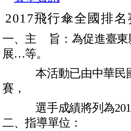
2017
飛行傘全國排名
一、主
旨：為促進臺東
展
…
等。
本活動已由中華民
賽，
選手成績將列為
201
二、指導單位：