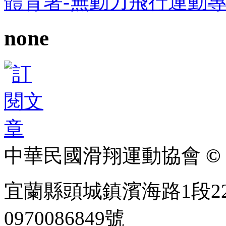
體育署-無動力飛行運動
none
中華民國滑翔運動協會
© 
宜蘭縣頭城鎮濱海路1段22
0970086849號