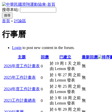
搜尋本站:
首頁
»
討論區
行事曆
Login
to post new content in the forum.
主題
回應
已建立
最新回應
於 19 周 1 天 之前
2026年度工作計畫表
無
0
由 Lemon 發表
於 1 年 27 周 之前
2025年工作計畫表
無
0
由 Lemon 發表
於 2 年 25 周 之前
2024年度工作計畫表
無
0
由 Lemon 發表
於 3 年 18 周 之前
2023工作計畫總表
無
0
由 Lemon 發表
於 6 年 29 周 之前
2020行事曆
無