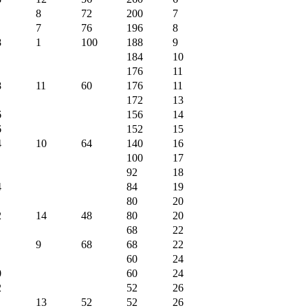
8
72
200
7
7
76
196
8
8
1
100
188
9
184
10
176
11
8
11
60
176
11
172
13
6
156
14
6
152
15
4
10
64
140
16
100
17
92
18
4
84
19
80
20
2
14
48
80
20
68
22
9
68
68
22
60
24
0
60
24
2
52
26
13
52
52
26