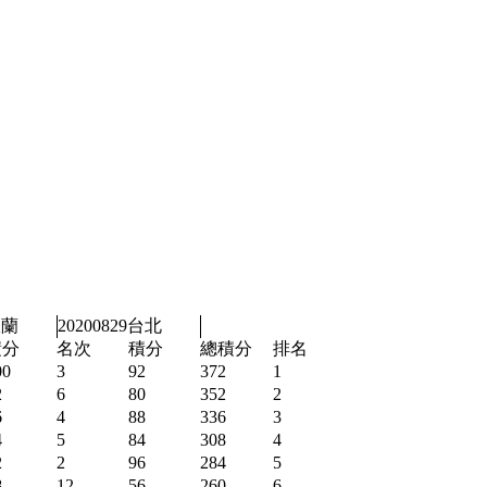
宜蘭
20200829台北
積分
名次
積分
總積分
排名
00
3
92
372
1
2
6
80
352
2
6
4
88
336
3
4
5
84
308
4
2
2
96
284
5
8
12
56
260
6