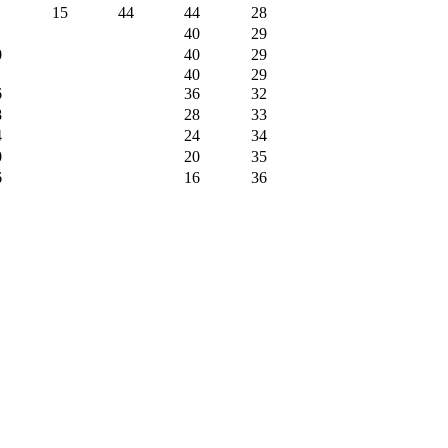
15
44
44
28
40
29
0
40
29
40
29
6
36
32
8
28
33
4
24
34
0
20
35
6
16
36