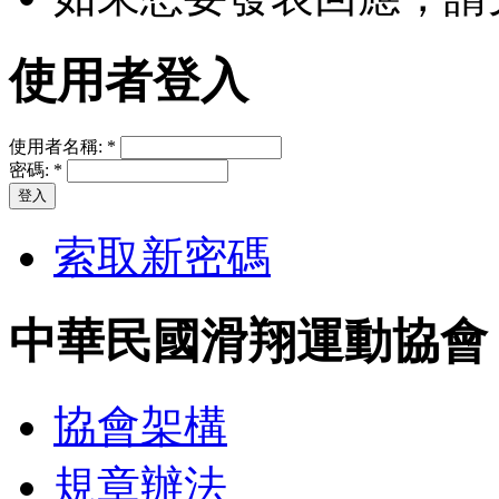
使用者登入
使用者名稱:
*
密碼:
*
索取新密碼
中華民國滑翔運動協會
協會架構
規章辦法