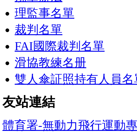
理監事名單
裁判名單
FAI國際裁判名單
滑協教練名册
雙人傘証照持有人員名
友站連結
體育署-無動力飛行運動