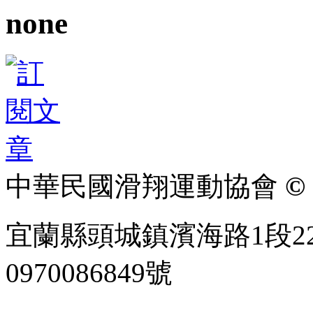
none
中華民國滑翔運動協會
© 
宜蘭縣頭城鎮濱海路1段22
0970086849號