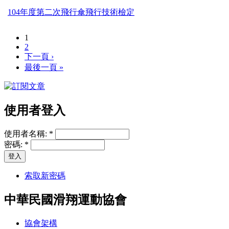
104年度第二次飛行傘飛行技術檢定
1
2
下一頁 ›
最後一頁 »
使用者登入
使用者名稱:
*
密碼:
*
索取新密碼
中華民國滑翔運動協會
協會架構