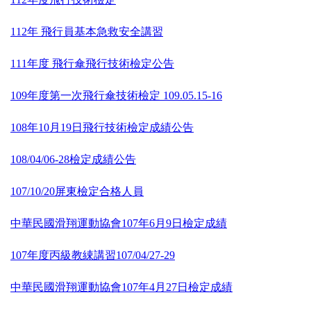
112年 飛行員基本急救安全講習
111年度 飛行傘飛行技術檢定公告
109年度第一次飛行傘技術檢定 109.05.15-16
108年10月19日飛行技術檢定成績公告
108/04/06-28檢定成績公告
107/10/20屏東檢定合格人員
中華民國滑翔運動協會107年6月9日檢定成績
107年度丙級教綀講習107/04/27-29
中華民國滑翔運動協會107年4月27日檢定成績